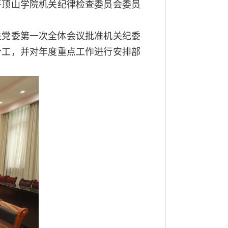
平顶山学院机关纪律检查委员会委员
关党委第一次全体会议批准机关纪委
分工，并对年度重点工作进行安排部