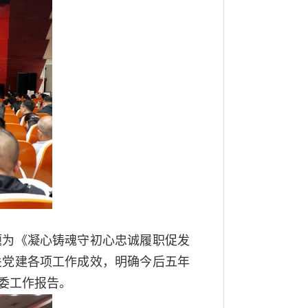
题为《凝心铸魂守初心忠诚履职促发
关党建各项工作成效，明确今后五年
委工作报告。