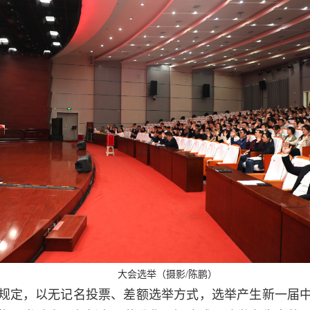
大会选举（摄影/陈鹏）
规定，以无记名投票、差额选举方式，选举产生新一届