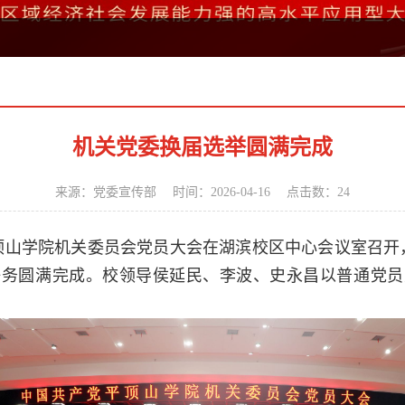
机关党委换届选举圆满完成
来源：党委宣传部 时间：2026-04-16 点击数：
24
平顶山学院机关委员会党员大会在湖滨校区中心会议室召开
任务圆满完成。校领导侯延民、李波、史永昌以普通党员