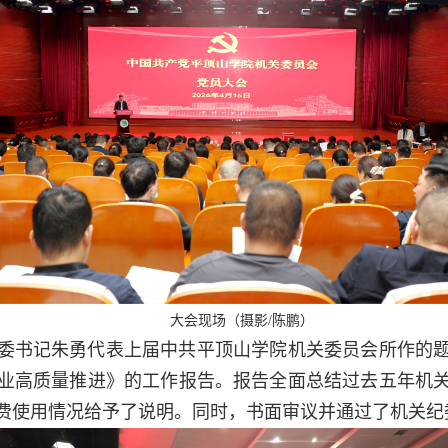
大会现场（摄影/陈鹏）
委书记朱勇代表上届中共平顶山学院机关委员会所作的
业高质量推进》的工作报告。报告全面总结过去五年机
费使用情况给予了说明。同时，书面审议并通过了机关纪