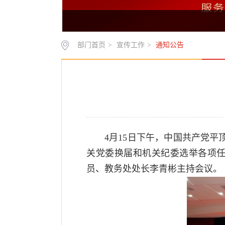
部门首页
>
宣传工作
>
通知公告
4月15日下午，中国共产党
关党委换届和机关纪委选举各项
员、教务处处长李青彬主持会议。