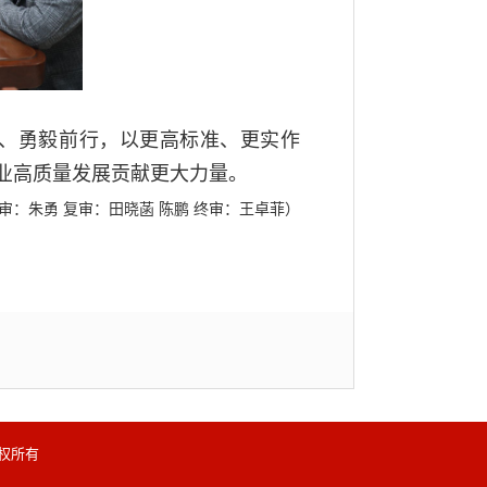
、勇毅前行，以更高标准、更实作
业高质量发展贡献更大力量。
审：朱勇 复审：田晓菡 陈鹏 终审：王卓菲）
 版权所有