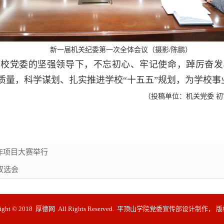
新一届机关纪委第一次全体会议（摄影/陈鹏）
在校党委的坚强领导下，不忘初心、牢记使命，踔厉奋发
质量，科学谋划、扎实推进学校“十五五”规划，为学校事
（投稿单位：机关党委 初
工作项目大赛举行
双选会
right © 2018 厚德网 All Rights Reserved. 平顶山学院党委宣传部设计制作，