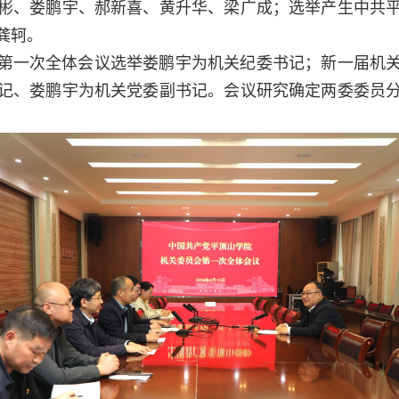
彬、娄鹏宇、郝新喜、黄升华、梁广成；选举产生中共
龚轲。
第一次全体会议选举娄鹏宇为机关纪委书记；新一届机
记、娄鹏宇为机关党委副书记。会议研究确定两委委员