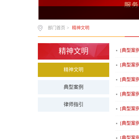
部门首页
>
精神文明
精神文明
[典型案例
[典型案例
精神文明
[典型案例
典型案例
[典型案例
律师指引
[典型案例
[典型案例
[典型案例