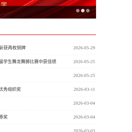
斩获两枚铜牌
2026-05-29
届学生舞龙舞狮比赛中获佳绩
2026-05-25
2026-05-25
和优秀组织奖
2026-03-11
2026-03-04
等奖
2026-03-04
2026-03-03