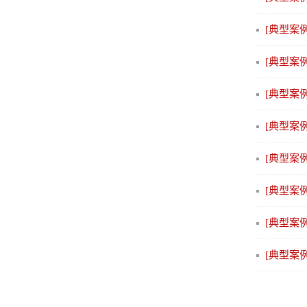
[典型案例
[典型案例
[典型案例
[典型案例
[典型案例
[典型案例
[典型案例
[典型案例