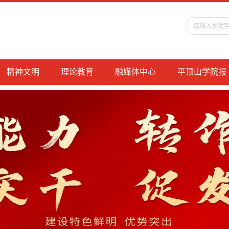
精神文明
理论教育
融媒体中心
平顶山学院报