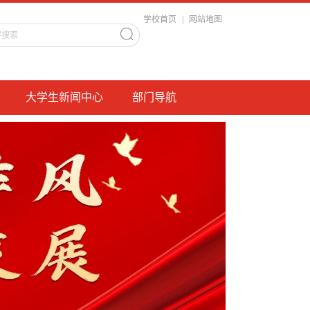
学校首页
|
网站地图
大学生新闻中心
部门导航