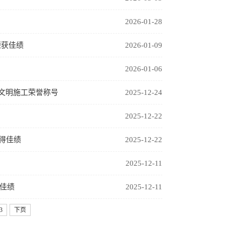
2026-01-28
荣获佳绩
2026-01-09
2026-01-06
文明施工荣誉称号
2025-12-24
2025-12-22
得佳绩
2025-12-22
2025-12-11
获佳绩
2025-12-11
3
下页