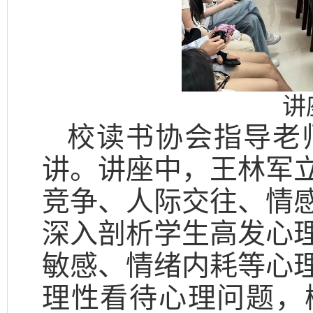
讲
校读书协会指导老
讲。讲座中，王林军
竞争、人际交往、情
深入剖析学生高发心
敏感、情绪内耗等心
理性看待心理问题，