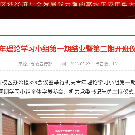
年理论学习小组第一期结业暨第二期开班
来源：党委宣传部 时间：2026-05-22 点击数：
15
湖滨校区办公楼329会议室举行机关青年理论学习小组第
两期学习小组全体学员参会，机关党委书记朱勇主持仪式