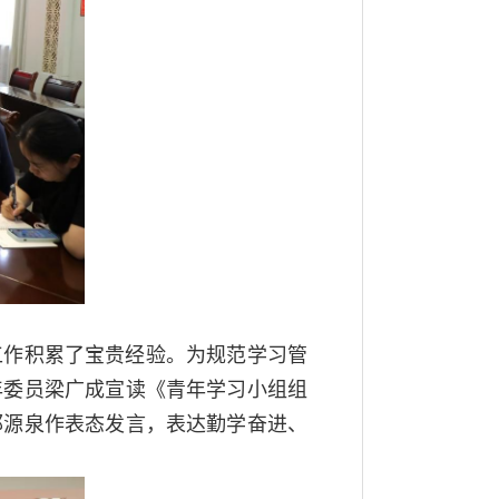
工作积累了宝贵经验。为规范学习管
年委员梁广成宣读《青年学习小组组
邱源泉作表态发言，表达勤学奋进、