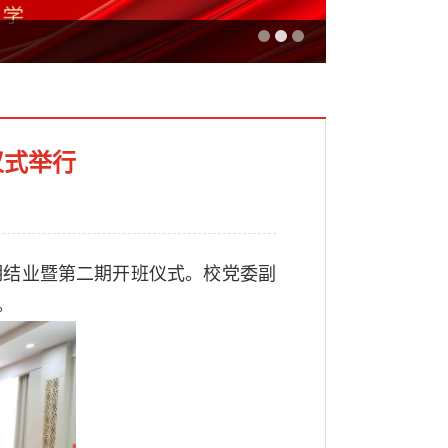
仪式举行
一期结业暨第二期开班仪式。校党委副
。