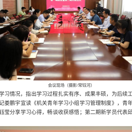
会议现场（摄影/常钰河）
学习情况，指出学习过程扎实有序、成果丰硕，为后续
记娄鹏宇宣读《机关青年学习小组学习管理制度》，青
钰莹分享学习心得，畅谈收获感悟；第二期新学员代表