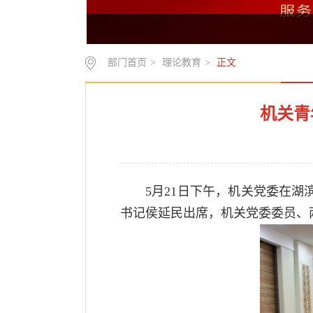
部门首页
>
理论教育
>
正文
机关青
5月21日下午，机关党委在
书记侯延民出席，机关党委委员、