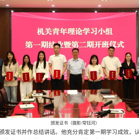
颁发证书（摄影/常钰河）
颁发证书并作总结讲话。他充分肯定第一期学习成效，