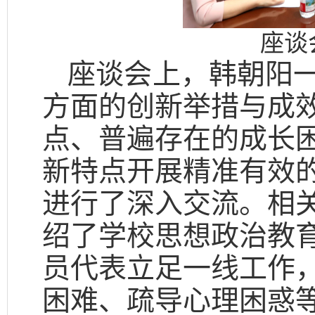
座谈
座谈会上，韩朝阳
方面的创新举措与成
点、普遍存在的成长
新特点开展精准有效
进行了深入交流。相
绍了学校思想政治教
员代表立足一线工作
困难、疏导心理困惑